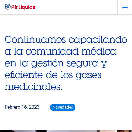
Pasar
al
contenido
principal
Continuamos capacitando
a la comunidad médica
en la gestión segura y
eficiente de los gases
medicinales.
Febrero 16, 2023
Novedades