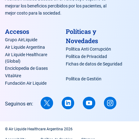
mejorar los beneficios percibidos por los pacientes, al
mejor costo para la sociedad.
Accesos
Políticas y
Novedades
Grupo AirLiquide
Air Liquide Argentina
Política Anti Corrupción
Air Liquide Healthcare
Política de Privacidad
(Global)
Fichas de datos de Seguridad
Enciclopedia de Gases
VitalAire
Política de Gestión
Fundación Air Liquide
Seguinos en:
© Air Liquide Healthcare Argentina 2026