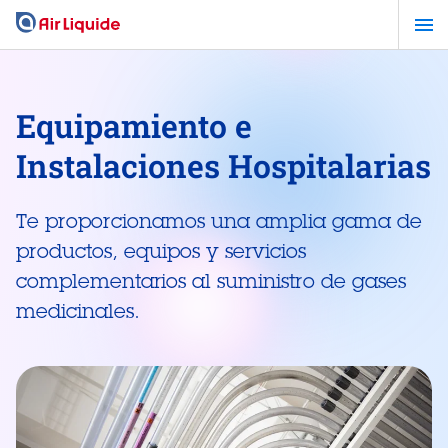
Pasar
al
contenido
principal
Equipamiento e
Instalaciones Hospitalarias
Te proporcionamos una amplia gama de
productos, equipos y servicios
complementarios al suministro de gases
medicinales.