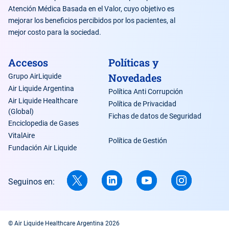
Atención Médica Basada en el Valor, cuyo objetivo es
mejorar los beneficios percibidos por los pacientes, al
mejor costo para la sociedad.
Accesos
Políticas y
Novedades
Grupo AirLiquide
Air Liquide Argentina
Política Anti Corrupción
Air Liquide Healthcare
Política de Privacidad
(Global)
Fichas de datos de Seguridad
Enciclopedia de Gases
VitalAire
Política de Gestión
Fundación Air Liquide
Seguinos en:
© Air Liquide Healthcare Argentina 2026