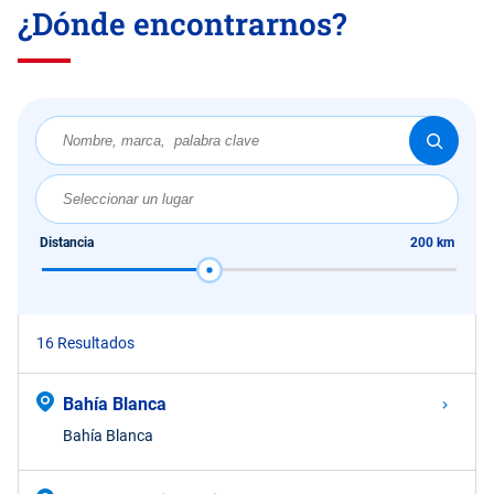
¿Dónde encontrarnos?
Distancia
200 km
Origin
Coordinates
16 Resultados
Bahía Blanca
Bahía Blanca
Value in
decimal