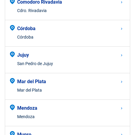
Comodoro Rivadavia
degrees. Use
Cdro. Rivadavia
dot (.) as
decimal
separator.
Córdoba
Córdoba
Jujuy
San Pedro de Jujuy
Mar del Plata
Mar del Plata
Mendoza
Mendoza
Munro