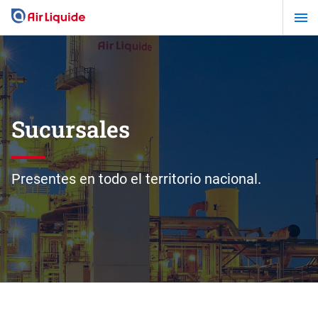
Pasar
al
contenido
principal
Sucursales
Presentes en todo el territorio nacional.