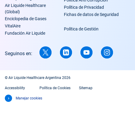
Política Anti Corrupción
Air Liquide Healthcare
Política de Privacidad
(Global)
Fichas de datos de Seguridad
Enciclopedia de Gases
VitalAire
Política de Gestión
Fundación Air Liquide
Seguinos en:
© Air Liquide Healthcare Argentina 2026
Accessibility
Política de Cookies
Sitemap
Manejar cookies