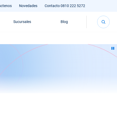
áctenos
Novedades
Contacto 0810 222 5272
Sucursales
Blog