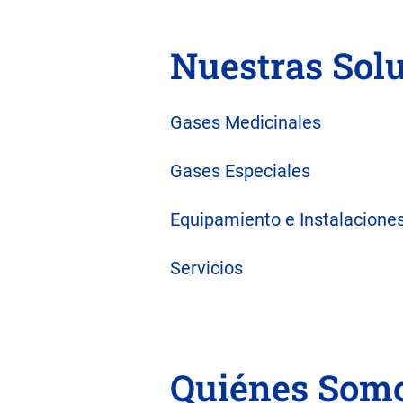
Nuestras Sol
Gases Medicinales
Gases Especiales
Equipamiento e Instalaciones
Servicios
Quiénes Som