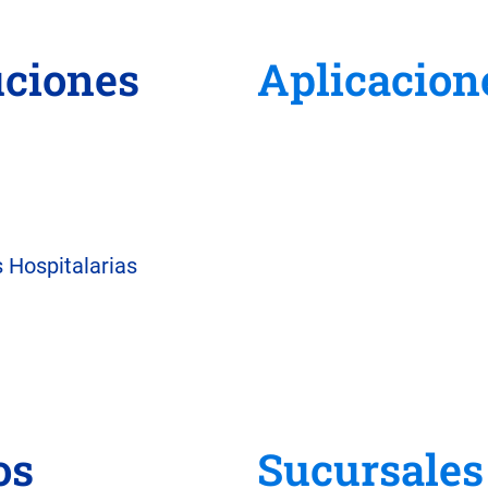
uciones
Aplicacion
 Hospitalarias
os
Sucursales