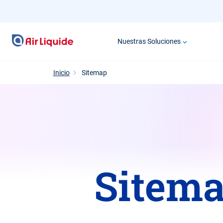
Pasar
al
contenido
Nuestras Soluciones
principal
Inicio
Sitemap
Sitem