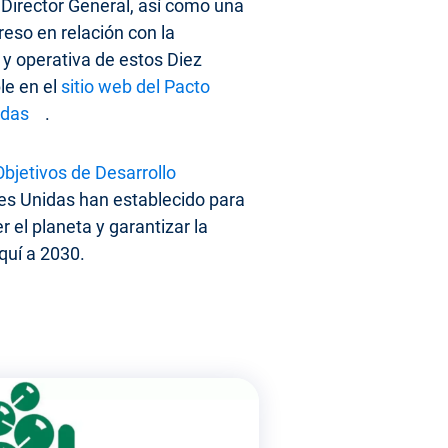
Director General, así como una
eso en relación con la
y operativa de estos Diez
le en el
sitio web del Pacto
idas
.
Objetivos de Desarrollo
es Unidas han establecido para
r el planeta y garantizar la
quí a 2030.