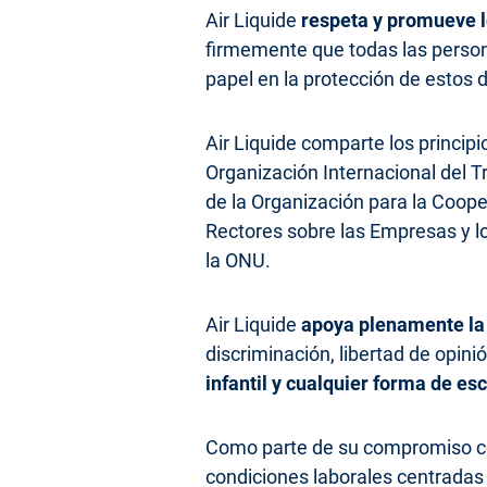
Air Liquide
respeta y promueve 
firmemente que todas las perso
papel en la protección de estos
Air Liquide comparte los princip
Organización Internacional del T
de la Organización para la Coope
Rectores sobre las Empresas y l
la ONU.
Air Liquide
apoya plenamente la
discriminación, libertad de opini
infantil y cualquier forma de e
Como parte de su compromiso co
condiciones laborales centradas