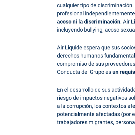
cualquier tipo de discriminación.
profesional independientemente, 
acoso ni la discriminación
. Air 
incluyendo bullying, acoso sexua
Air Liquide espera que sus socios
derechos humanos fundamentales.
compromiso de sus proveedores d
Conducta del Grupo es
un requisi
En el desarrollo de sus actividad
riesgo de impactos negativos sob
a la corrupción, los contextos af
potencialmente afectadas (por e
trabajadores migrantes, personas