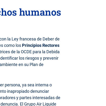
echos humanos
con la Ley francesa de Deber de
les como los
Principios Rectores
trices de la OCDE para la Debida
entificar los riesgos y prevenir
 ambiente en su Plan de
ier persona, ya sea interna o
nto inapropiado denunciar
oradores y partes interesadas de
denuncia. El Grupo Air Liquide