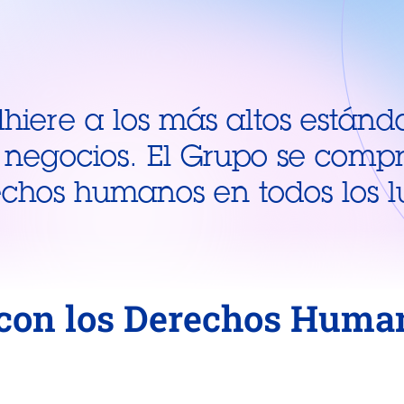
dhiere a los más altos estánd
 negocios. El Grupo se comp
echos humanos en todos los l
con los Derechos Huma