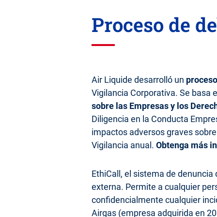
Proceso de d
Air Liquide desarrolló un
proceso
Vigilancia Corporativa. Se basa 
sobre las Empresas y los Dere
Diligencia en la Conducta Empresa
impactos adversos graves sobre 
Vigilancia anual.
Obtenga más inf
EthiCall, el sistema de denuncia 
externa. Permite a cualquier pe
confidencialmente cualquier inc
Airgas (empresa adquirida en 201