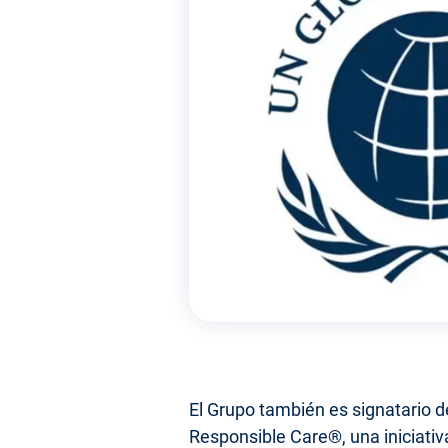
El Grupo también es signatario d
Responsible Care®, una iniciativ