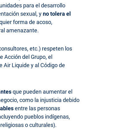
tunidades para el desarrollo
entación sexual, y
no tolera el
lquier forma de acoso,
oral amenazante.
consultores, etc.) respeten los
 Acción del Grupo, el
Air Liquide y al Código de
antes
que pueden aumentar el
egocio, como la injusticia debido
ables
entre las personas
ncluyendo pueblos indígenas,
ligiosas o culturales).