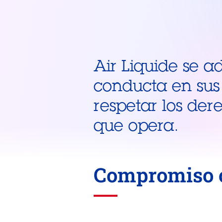
Air Liquide se a
conducta en sus
respetar los der
que opera.
Compromiso 