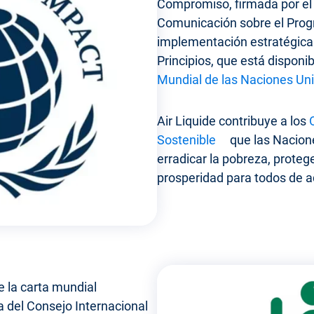
Compromiso, firmada por el 
Comunicación sobre el Progr
implementación estratégica 
Principios, que está disponib
Mundial de las Naciones Un
Air Liquide contribuye a los
Sostenible
que las Nacion
erradicar la pobreza, protege
prosperidad para todos de a
e la carta mundial
a del Consejo Internacional