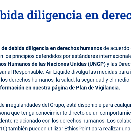
ebida diligencia en der
 de debida diligencia en derechos humanos
de acuerdo 
en los principios defendidos por estándares internaciona
chos Humanos de las Naciones Unidas (UNGP)
y las Direc
rial Responsable. Air Liquide divulga las medidas para id
los derechos humanos, la salud, la seguridad y el medio
ormación en nuestra página de Plan de Vigilancia.
de irregularidades del Grupo, está disponible para cualqu
rsona que tenga conocimiento directo de un comportamie
idente relacionado con los derechos humanos. Los colab
6) también pueden utilizar EthicsPoint para realizar una 