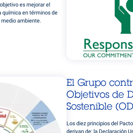
bjetivo es mejorar el
ia química en términos de
el medio ambiente.
El Grupo contr
Objetivos de D
Sostenible (OD
Los diez principios del Pac
derivan de: la Declaración U