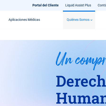
Portal del Cliente
Liquid Assist Plus
Cont
Aplicaciones Médicas
Quiénes Somos
Un compr
Derech
Human