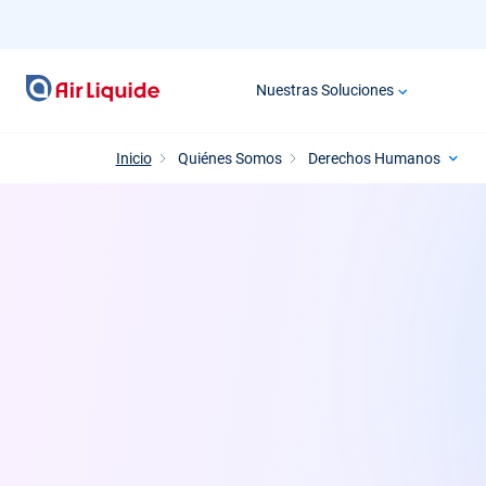
Pasar
al
contenido
Nuestras Soluciones
principal
Inicio
Quiénes Somos
Derechos Humanos