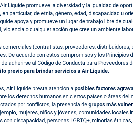
 Air Liquide promueve la diversidad y la igualdad de opor
en particular, de etnia, género, edad, discapacidad u ori
Liquide apoya y promueve un lugar de trabajo libre de cua
l, violencia o cualquier acción que cree un ambiente lab
 comerciales (contratistas, proveedores, distribuidores, 
 De acuerdo con estos compromisos y los Principios de
e adherirse al Código de Conducta para Proveedores de 
to previo para brindar servicios a Air Liquide.
es, Air Liquide presta atención a
posibles factores agrav
re los derechos humanos en ciertos países o áreas del n
ectados por conflictos, la presencia de
grupos más vulner
jemplo, mujeres, niños y jóvenes, comunidades locales i
 con discapacidad, personas LGBTQ+, minorías étnicas, re