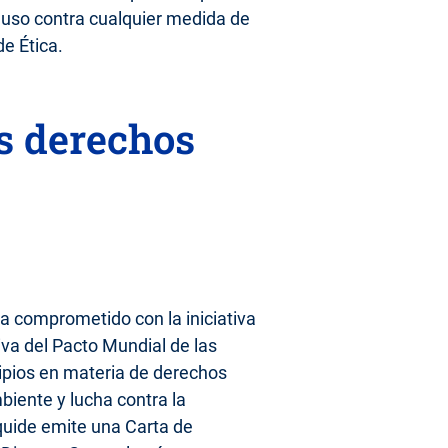
cluso contra cualquier medida de
e Ética.
os derechos
a comprometido con la iniciativa
iva del Pacto Mundial de las
ipios en materia de derechos
iente y lucha contra la
iquide emite una Carta de