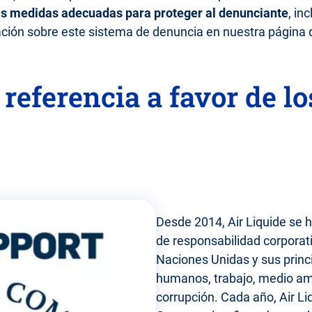
as medidas adecuadas para proteger al denunciante
, in
ción sobre este sistema de denuncia en nuestra página d
 referencia a favor de l
Desde 2014, Air Liquide se h
de responsabilidad corporat
Naciones Unidas y sus princ
humanos, trabajo, medio amb
corrupción. Cada año, Air L