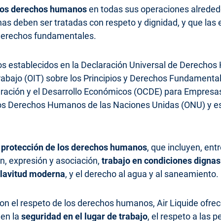
los derechos humanos
en todas sus operaciones alrede
nas deben ser tratadas con respeto y dignidad, y que l
 derechos fundamentales.
ios establecidos en la Declaración Universal de Derechos
rabajo (OIT) sobre los Principios y Derechos Fundamentale
ración y el Desarrollo Económicos (OCDE) para Empresas 
os Derechos Humanos de las Naciones Unidas (ONU) y es 
 protección de los derechos humanos
, que incluyen, ent
ón, expresión y asociación,
trabajo en condiciones dignas 
sclavitud moderna
, y el derecho al agua y al saneamiento.
n el respeto de los derechos humanos, Air Liquide ofre
 en la
seguridad en el lugar de trabajo
, el respeto a las 