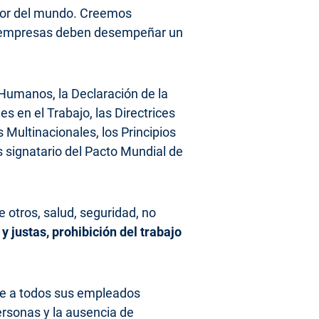
dor del mundo. Creemos
as empresas deben desempeñar un
 Humanos, la Declaración de la
s en el Trabajo, las Directrices
Multinacionales, los Principios
signatario del Pacto Mundial de
re otros, salud, seguridad, no
y justas, prohibición del trabajo
ce a todos sus empleados
personas y la ausencia de