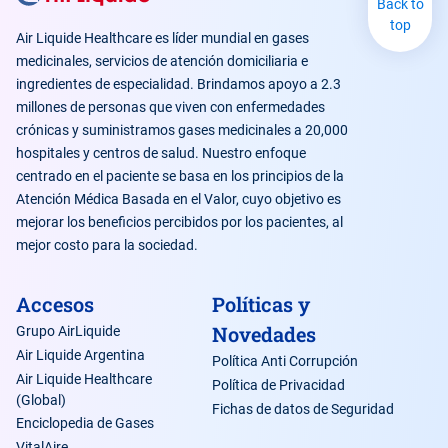
Back to
top
Air Liquide Healthcare es líder mundial en gases
medicinales, servicios de atención domiciliaria e
ingredientes de especialidad. Brindamos apoyo a 2.3
millones de personas que viven con enfermedades
crónicas y suministramos gases medicinales a 20,000
hospitales y centros de salud. Nuestro enfoque
centrado en el paciente se basa en los principios de la
Atención Médica Basada en el Valor, cuyo objetivo es
mejorar los beneficios percibidos por los pacientes, al
mejor costo para la sociedad.
Accesos
Políticas y
Novedades
Grupo AirLiquide
Air Liquide Argentina
Política Anti Corrupción
Air Liquide Healthcare
Política de Privacidad
(Global)
Fichas de datos de Seguridad
Enciclopedia de Gases
VitalAire