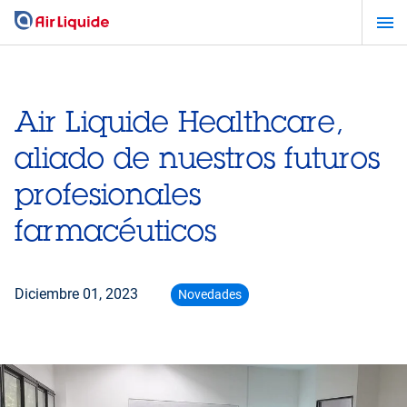
Pasar
al
contenido
principal
Air Liquide Healthcare,
aliado de nuestros futuros
profesionales
farmacéuticos
Diciembre 01, 2023
Novedades