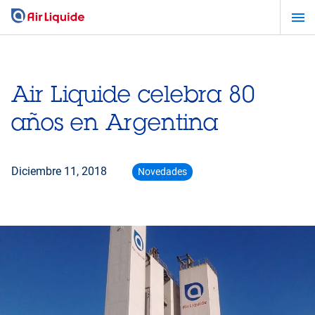
Pasar
al
contenido
principal
Air Liquide celebra 80
años en Argentina
Diciembre 11, 2018
Novedades