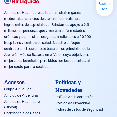
Back to
top
Air Liquide Healthcare es líder mundial en gases
medicinales, servicios de atención domiciliaria e
ingredientes de especialidad. Brindamos apoyo a 2.3
millones de personas que viven con enfermedades
crónicas y suministramos gases medicinales a 20,000
hospitales y centros de salud. Nuestro enfoque
centrado en el paciente se basa en los principios de la
Atención Médica Basada en el Valor, cuyo objetivo es
mejorar los beneficios percibidos por los pacientes, al
mejor costo para la sociedad.
Accesos
Políticas y
Novedades
Grupo AirLiquide
Air Liquide Argentina
Política Anti Corrupción
Air Liquide Healthcare
Política de Privacidad
(Global)
Fichas de datos de Seguridad
Enciclopedia de Gases