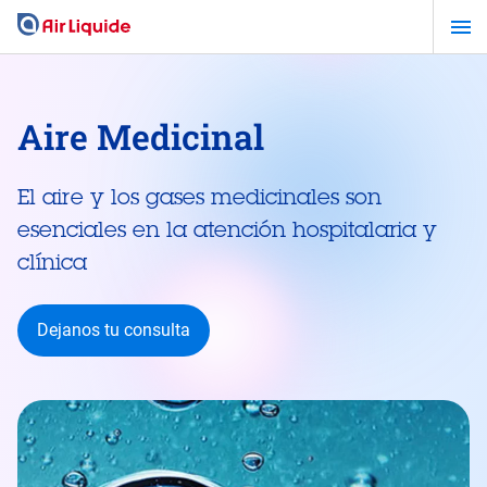
Pasar
al
contenido
principal
Aire Medicinal
El aire y los gases medicinales son
esenciales en la atención hospitalaria y
clínica
Dejanos tu consulta