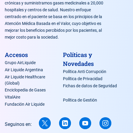
crónicas y suministramos gases medicinales a 20,000
hospitales y centros de salud. Nuestro enfoque
centrado en el paciente se basa en los principios de la
Atención Médica Basada en el Valor, cuyo objetivo es
mejorar los beneficios percibidos por los pacientes, al
mejor costo para la sociedad.
Accesos
Políticas y
Novedades
Grupo AirLiquide
Air Liquide Argentina
Política Anti Corrupción
Air Liquide Healthcare
Política de Privacidad
(Global)
Fichas de datos de Seguridad
Enciclopedia de Gases
VitalAire
Política de Gestión
Fundación Air Liquide
Seguinos en: