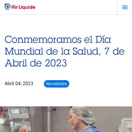
Pasar
al
contenido
principal
Conmemoramos el Día
Mundial de la Salud, 7 de
Abril de 2023
Abril 04, 2023
Novedades