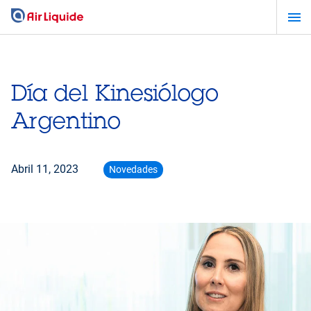
Pasar
al
contenido
principal
Día del Kinesiólogo
Argentino
Abril 11, 2023
Novedades