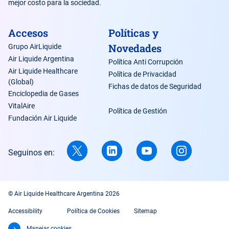
mejor costo para la sociedad.
Accesos
Políticas y
Novedades
Grupo AirLiquide
Air Liquide Argentina
Política Anti Corrupción
Air Liquide Healthcare
Política de Privacidad
(Global)
Fichas de datos de Seguridad
Enciclopedia de Gases
VitalAire
Política de Gestión
Fundación Air Liquide
Seguinos en:
© Air Liquide Healthcare Argentina 2026
Accessibility
Política de Cookies
Sitemap
Manejar cookies