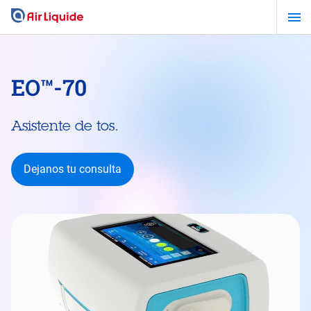
Pasar
al
contenido
principal
EO™-70
Asistente de tos.
Dejanos tu consulta