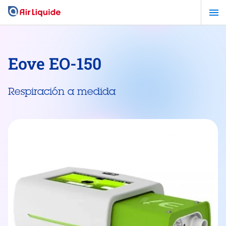
Pasar
al
contenido
principal
Eove EO-150
Respiración a medida