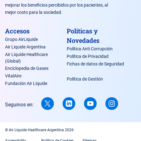
mejorar los beneficios percibidos por los pacientes, al
mejor costo para la sociedad.
Accesos
Políticas y
Novedades
Grupo AirLiquide
Air Liquide Argentina
Política Anti Corrupción
Air Liquide Healthcare
Política de Privacidad
(Global)
Fichas de datos de Seguridad
Enciclopedia de Gases
VitalAire
Política de Gestión
Fundación Air Liquide
Seguinos en:
© Air Liquide Healthcare Argentina 2026
Accessibility
Política de Cookies
Sitemap