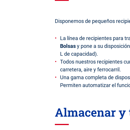
Disponemos de pequeños recipien
La línea de recipientes para t
Bolsas
y pone a su disposició
L de capacidad).
Todos nuestros recipientes cu
carretera, aire y ferrocarril.
Una gama completa de disposit
Permiten automatizar el funci
Almacenar y t