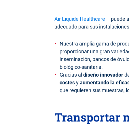
Air Liquide Healthcare
puede as
adecuado para sus instalaciones
Nuestra amplia gama de produ
proporcionar una gran varied
inseminación, bancos de óvulos
biológico-sanitaria.
Gracias al
diseño innovador
de
costes
y
aumentando la efica
que requieren sus muestras, lo 
Transportar m