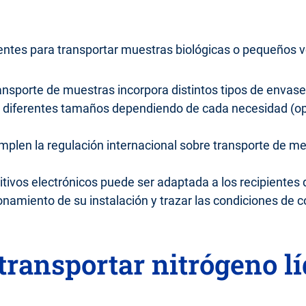
tes para transportar muestras biológicas o pequeños v
ransporte de muestras incorpora distintos tipos de enva
n diferentes tamaños dependiendo de cada necesidad (op
mplen la regulación internacional sobre transporte de me
ivos electrónicos puede ser adaptada a los recipientes d
onamiento de su instalación y trazar las condiciones de 
ransportar nitrógeno l