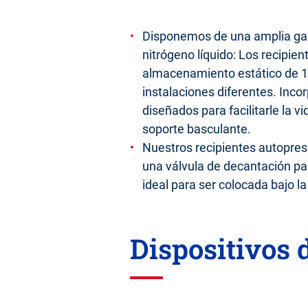
Disponemos de una amplia gam
nitrógeno líquido: Los recipie
almacenamiento estático de 18
instalaciones diferentes. Inc
diseñados para facilitarle la 
soporte basculante.
Nuestros recipientes autopresu
una válvula de decantación pa
ideal para ser colocada bajo l
Dispositivos 