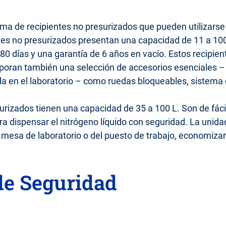
a de recipientes no presurizados que pueden utilizarse
ntes no presurizados presentan una capacidad de 11 a 10
0 días y una garantía de 6 años en vacío. Estos recipi
orporan también una selección de accesorios esenciales 
vida en el laboratorio – como ruedas bloqueables, sistem
rizados tienen una capacidad de 35 a 100 L. Son de fácil 
ra dispensar el nitrógeno líquido con seguridad. La uni
a mesa de laboratorio o del puesto de trabajo, economiza
de Seguridad