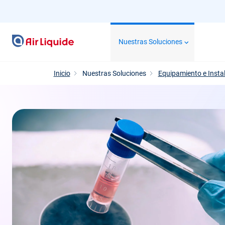
Pasar
al
contenido
Nuestras Soluciones
principal
Inicio
Nuestras Soluciones
Equipamiento e Insta