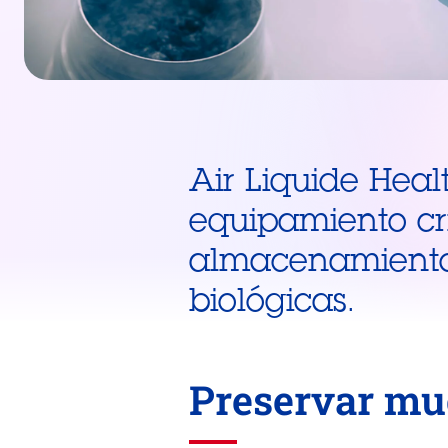
Air Liquide Heal
equipamiento cr
almacenamiento 
biológicas.
Preservar mue