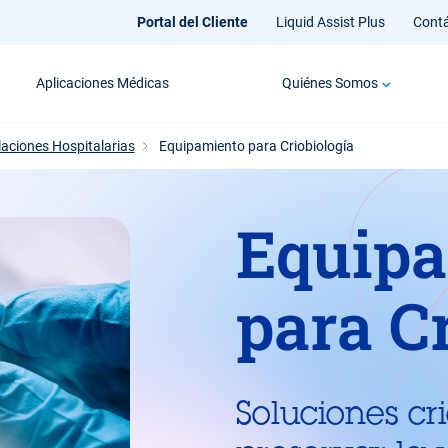
Portal del Cliente
Liquid Assist Plus
Cont
Aplicaciones Médicas
Quiénes Somos
laciones Hospitalarias
Equipamiento para Criobiología
Equipa
para C
Soluciones cr