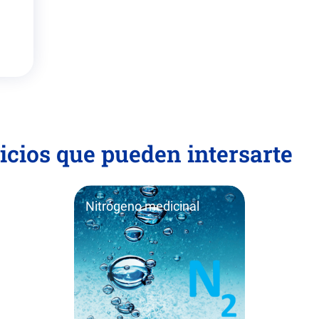
icios que pueden intersarte
Nitrógeno medicinal