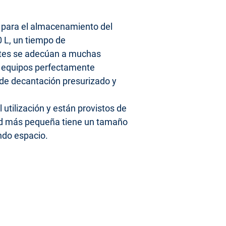
 para el almacenamiento del
0 L, un tiempo de
entes se adecúan a muchas
– equipos perfectamente
a de decantación presurizado y
utilización y están provistos de
dad más pequeña tiene un tamaño
ndo espacio.