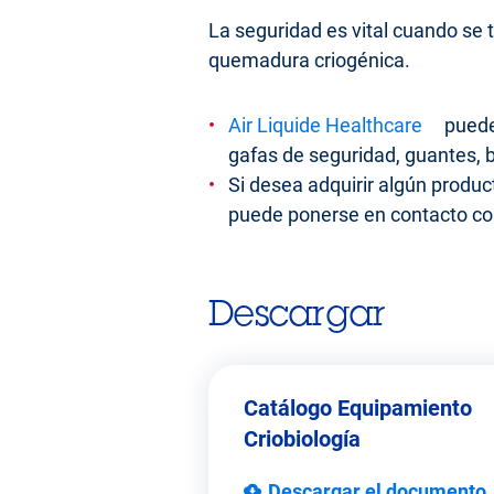
La seguridad es vital cuando se t
quemadura criogénica.
Air Liquide Healthcare
puede 
gafas de seguridad, guantes, b
Si desea adquirir algún produc
puede ponerse en contacto con 
Descargar
Catálogo Equipamiento
Criobiología
Descargar el documento