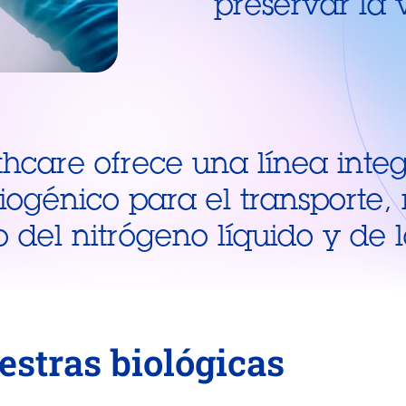
preservar la 
thcare ofrece una línea inte
iogénico para el transporte,
del nitrógeno líquido y de l
stras biológicas