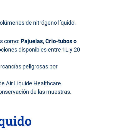
olúmenes de nitrógeno líquido.
ses como:
Pajuelas, Crio-tubos o
ciones disponibles entre 1L y 20
rcancías peligrosas por
e Air Liquide Healthcare.
conservación de las muestras.
íquido