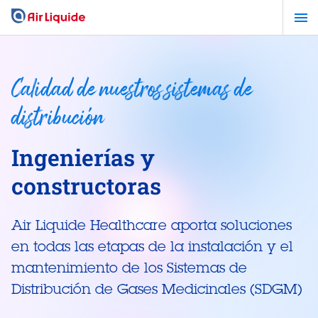
Pasar
al
contenido
principal
Calidad de nuestros sistemas de
distribución
Ingenierías y
constructoras
Air Liquide Healthcare aporta soluciones
en todas las etapas de la instalación y el
mantenimiento de los Sistemas de
Distribución de Gases Medicinales (SDGM)