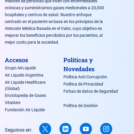
millones de personas que viven con enfermedades
crónicas y suministramos gases medicinales a 20,000
hospitales y centros de salud. Nuestro enfoque
centrado en el paciente se basa en los principios de la
Atención Médica Basada en el Valor, cuyo objetivo es
mejorar los beneficios percibidos por los pacientes, al
mejor costo para la sociedad.
Accesos
Políticas y
Novedades
Grupo AirLiquide
Air Liquide Argentina
Política Anti Corrupción
Air Liquide Healthcare
Política de Privacidad
(Global)
Fichas de datos de Seguridad
Enciclopedia de Gases
VitalAire
Política de Gestión
Fundación Air Liquide
Seguinos en: