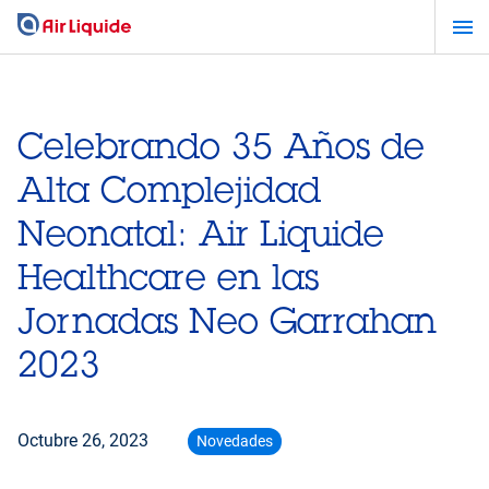
Pasar
al
contenido
principal
Celebrando 35 Años de
Alta Complejidad
Neonatal: Air Liquide
Healthcare en las
Jornadas Neo Garrahan
2023
Octubre 26, 2023
Novedades