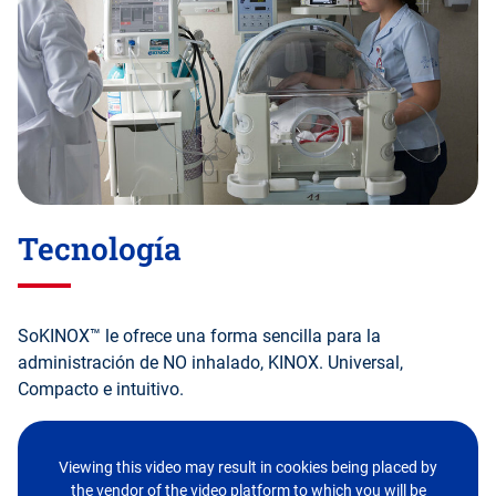
Tecnología
SoKINOX™ le ofrece una forma sencilla para la
administración de NO inhalado, KINOX. Universal,
Compacto e intuitivo.
Viewing this video may result in cookies being placed by
the vendor of the video platform to which you will be