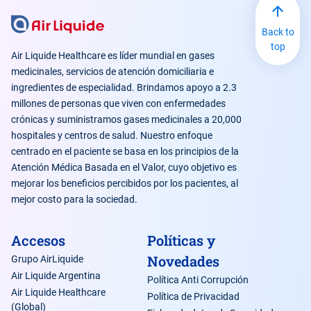
Back to
top
Air Liquide Healthcare es líder mundial en gases
medicinales, servicios de atención domiciliaria e
ingredientes de especialidad. Brindamos apoyo a 2.3
millones de personas que viven con enfermedades
crónicas y suministramos gases medicinales a 20,000
hospitales y centros de salud. Nuestro enfoque
centrado en el paciente se basa en los principios de la
Atención Médica Basada en el Valor, cuyo objetivo es
mejorar los beneficios percibidos por los pacientes, al
mejor costo para la sociedad.
Accesos
Políticas y
Novedades
Grupo AirLiquide
Air Liquide Argentina
Política Anti Corrupción
Air Liquide Healthcare
Política de Privacidad
(Global)