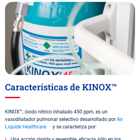
Características de KINOX™
KINOX™, óxido nítrico inhalado 450 ppm, es un
vasodilatador pulmonar selectivo desarrollado por
Air
Liquide Healthcare
y se caracteriza por:
Una acción rápida y reversible, eﬁcacia sólo en los