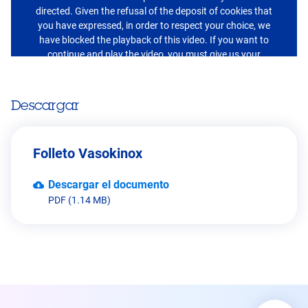
directed. Given the refusal of the deposit of cookies that
you have expressed, in order to respect your choice, we
have blocked the playback of this video. If you want to
continue and play the video, you must give us your
consent by clicking on the button below.
Descargar
I accept - Launch the video
Folleto Vasokinox
Descargar el documento
PDF (1.14 MB)