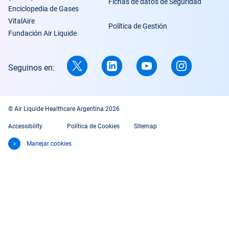
Fichas de datos de Seguridad
Enciclopedia de Gases
VitalAire
Política de Gestión
Fundación Air Liquide
Seguinos en:
© Air Liquide Healthcare Argentina 2026
Accessibility
Política de Cookies
Sitemap
Manejar cookies