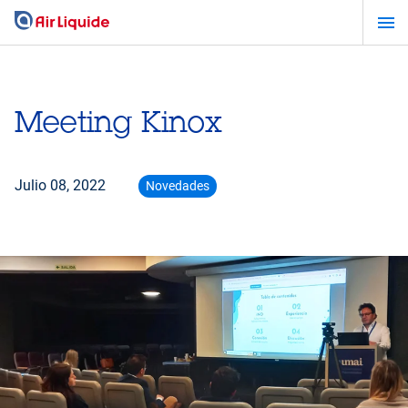
Pasar
al
contenido
principal
Meeting Kinox
Julio 08, 2022
Novedades