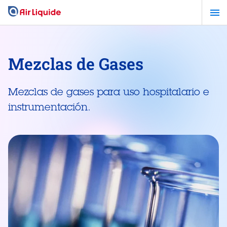
Pasar
al
contenido
principal
Mezclas de Gases
Mezclas de gases para uso hospitalario e
instrumentación.