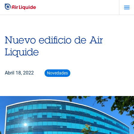
Pasar
al
contenido
principal
Nuevo edificio de Air
Liquide
Abril 18, 2022
Novedades