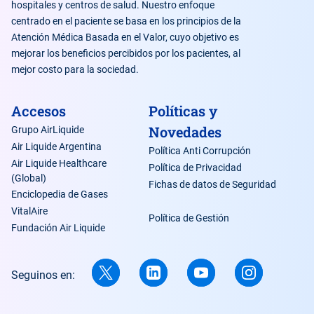
hospitales y centros de salud. Nuestro enfoque
centrado en el paciente se basa en los principios de la
Atención Médica Basada en el Valor, cuyo objetivo es
mejorar los beneficios percibidos por los pacientes, al
mejor costo para la sociedad.
Accesos
Políticas y
Novedades
Grupo AirLiquide
Air Liquide Argentina
Política Anti Corrupción
Air Liquide Healthcare
Política de Privacidad
(Global)
Fichas de datos de Seguridad
Enciclopedia de Gases
VitalAire
Política de Gestión
Fundación Air Liquide
Seguinos en: