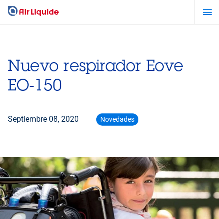
Pasar
al
contenido
principal
Nuevo respirador Eove
EO-150
Septiembre 08, 2020
Novedades