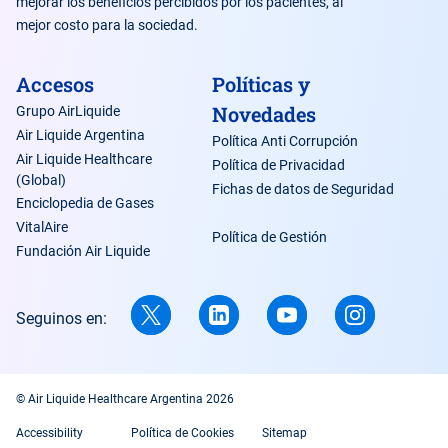
mejorar los beneficios percibidos por los pacientes, al
mejor costo para la sociedad.
Accesos
Políticas y
Novedades
Grupo AirLiquide
Air Liquide Argentina
Política Anti Corrupción
Air Liquide Healthcare
Política de Privacidad
(Global)
Fichas de datos de Seguridad
Enciclopedia de Gases
VitalAire
Política de Gestión
Fundación Air Liquide
Seguinos en:
© Air Liquide Healthcare Argentina 2026
Accessibility
Política de Cookies
Sitemap