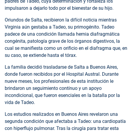
padres de Tadeo, cuya determinación y fortaleza los
impulsaron a dejarlo todo por el bienestar de su hijo.
Oriundos de Salta, recibieron la difícil noticia mientras
Virginia aún gestaba a Tadeo, su primogénito. Tadeo
padece de una condición llamada hernia diafragmática
congénita, patología grave de los órganos digestivos, la
cual se manifiesta como un orificio en el diafragma que, en
su caso, se extiende hasta el tórax.
La familia decidió trasladarse de Salta a Buenos Aires,
donde fueron recibidos por el Hospital Austral. Durante
nueve meses, los profesionales de esta institución le
brindaron un seguimiento contínuo y un apoyo
incondicional, que fueron esenciales en la batalla por la
vida de Tadeo.
Los estudios realizados en Buenos Aires revelaron una
segunda condición que afectaba a Tadeo: una cardiopatía
con hiperflujo pulmonar. Tras la cirugía para tratar esta