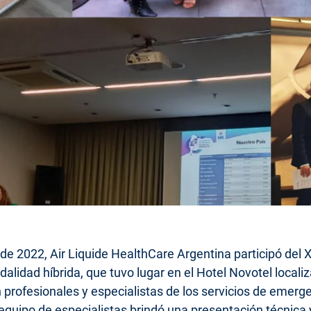
 de 2022, Air Liquide HealthCare Argentina participó del
lidad híbrida, que tuvo lugar en el Hotel Novotel localiz
on profesionales y especialistas de los servicios de emerg
equipo de especialistas brindó una presentación técnica y 