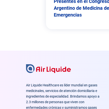
Presentes en el Congres
Argentino de Medicina d
Emergencias
Air Liquide Healthcare es líder mundial en gases
medicinales, servicios de atención domiciliaria e
ingredientes de especialidad. Brindamos apoyo a
2.3 millones de personas que viven con
enfermedades crónicas y suministramos gases