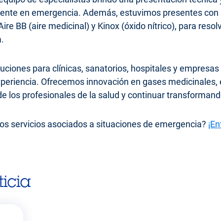
aciente en emergencia. Además, estuvimos presentes con u
Aire BB (aire medicinal) y Kinox (óxido nítrico), para reso
.
luciones para clínicas, sanatorios, hospitales y empres
xperiencia. Ofrecemos innovación en gases medicinales, 
 de los profesionales de la salud y continuar transforman
os servicios asociados a situaciones de emergencia?
¡En
icia