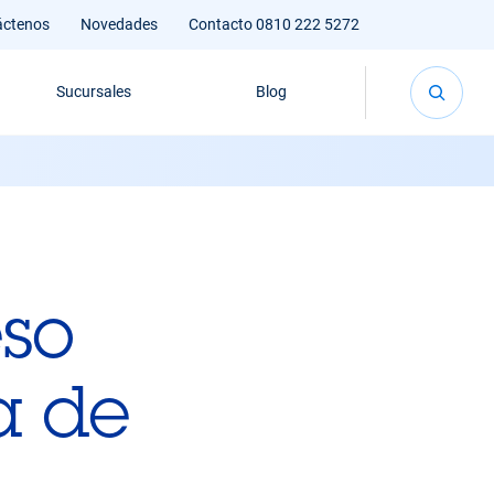
áctenos
Novedades
Contacto 0810 222 5272
Sucursales
Blog
eso
a de