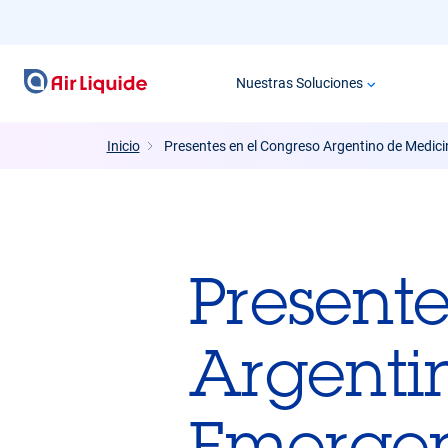
Pasar
al
contenido
Nuestras Soluciones
principal
Inicio
Presentes en el Congreso Argentino de Medic
Presente
Argenti
Emergen