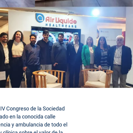
 XIV Congreso de la Sociedad
ado en la conocida calle
encia y ambulancia de todo el
clínica sobre el valor de la