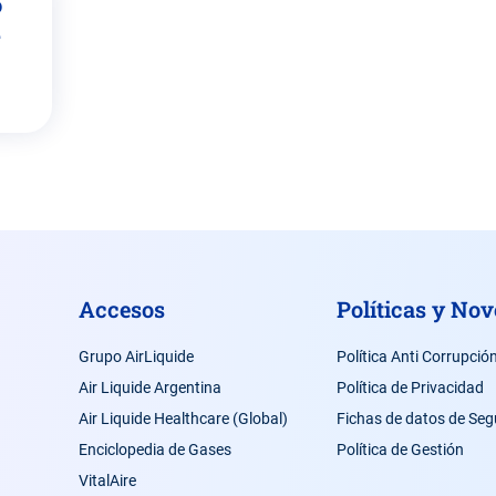
o
e
Accesos
Políticas y No
Grupo AirLiquide
Política Anti Corrupció
Air Liquide Argentina
Política de Privacidad
Air Liquide Healthcare (Global)
Fichas de datos de Seg
Enciclopedia de Gases
Política de Gestión
VitalAire