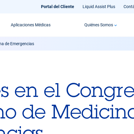
Portal del Cliente
Liquid Assist Plus
Cont
Aplicaciones Médicas
Quiénes Somos
ina de Emergencias
s en el Congr
no de Medicin
cias