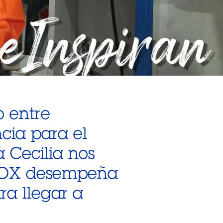
o entre
ncia para el
 Cecilia nos
INOX desempeña
a llegar a