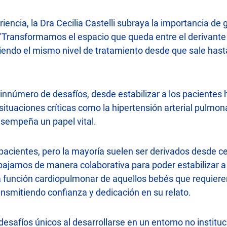
ncia, la Dra Cecilia Castelli subraya la importancia de g
 "Transformamos el espacio que queda entre el derivante 
iendo el mismo nivel de tratamiento desde que sale hasta
sinnúmero de desafíos, desde estabilizar a los pacientes h
situaciones críticas como la hipertensión arterial pulmon
esempeña un papel vital.
acientes, pero la mayoría suelen ser derivados desde ce
bajamos de manera colaborativa para poder estabilizar a
la función cardiopulmonar de aquellos bebés que requier
ansmitiendo confianza y dedicación en su relato.
safíos únicos al desarrollarse en un entorno no instituci