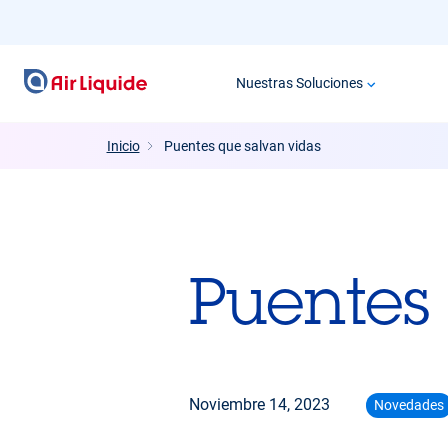
Pasar
al
contenido
Nuestras Soluciones
principal
Inicio
Puentes que salvan vidas
Puentes
Noviembre 14, 2023
Novedades