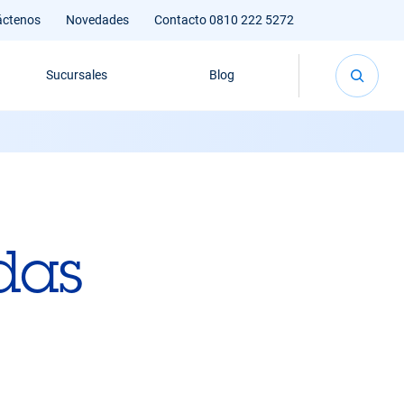
áctenos
Novedades
Contacto 0810 222 5272
Sucursales
Blog
das