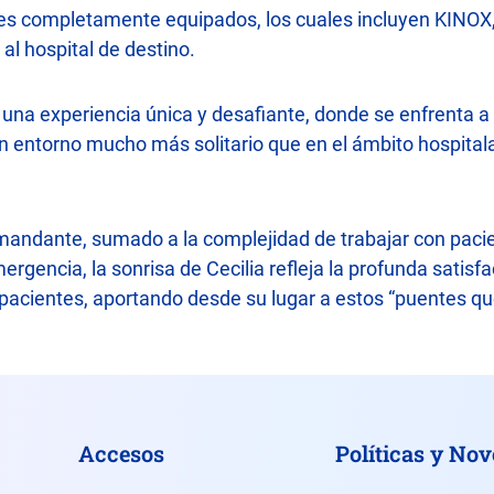
iles completamente equipados, los cuales incluyen KINOX
 al hospital de destino.
 una experiencia única y desafiante, donde se enfrenta a
un entorno mucho más solitario que en el ámbito hospitala
mandante, sumado a la complejidad de trabajar con paci
rgencia, la sonrisa de Cecilia refleja la profunda satisfa
s pacientes, aportando desde su lugar a estos “puentes qu
Accesos
Políticas y No