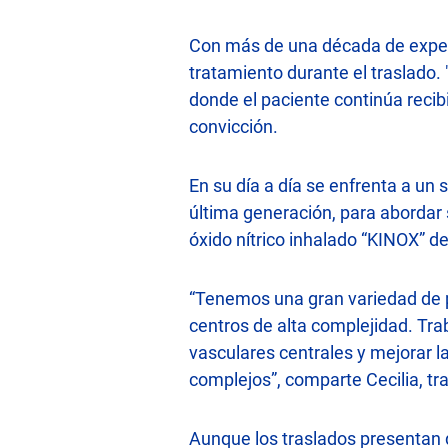
Con más de una década de experie
tratamiento durante el traslado.
donde el paciente continúa recib
convicción.
En su día a día se enfrenta a un 
última generación, para abordar 
óxido nítrico inhalado “KINOX” d
“Tenemos una gran variedad de p
centros de alta complejidad. Tra
vasculares centrales y mejorar 
complejos”, comparte Cecilia, tr
Aunque los traslados presentan de