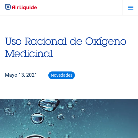
Pasar
al
contenido
principal
Uso Racional de Oxígeno
Medicinal
Mayo 13, 2021
Novedades