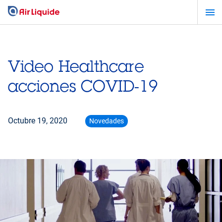
Pasar
al
contenido
principal
Video Healthcare
acciones COVID-19
Octubre 19, 2020
Novedades