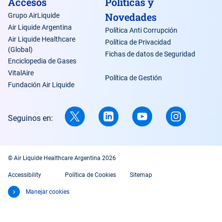
Accesos
Políticas y
Novedades
Grupo AirLiquide
Air Liquide Argentina
Política Anti Corrupción
Air Liquide Healthcare
Política de Privacidad
(Global)
Fichas de datos de Seguridad
Enciclopedia de Gases
VitalAire
Política de Gestión
Fundación Air Liquide
Seguinos en:
© Air Liquide Healthcare Argentina 2026
Accessibility
Política de Cookies
Sitemap
Manejar cookies