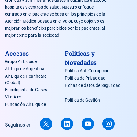
crónicas y suministramos gases medicinales a 20,000
hospitales y centros de salud. Nuestro enfoque
centrado en el paciente se basa en los principios de la
Atención Médica Basada en el Valor, cuyo objetivo es
mejorar los beneficios percibidos por los pacientes, al
mejor costo para la sociedad.
Accesos
Políticas y
Novedades
Grupo AirLiquide
Air Liquide Argentina
Política Anti Corrupción
Air Liquide Healthcare
Política de Privacidad
(Global)
Fichas de datos de Seguridad
Enciclopedia de Gases
VitalAire
Política de Gestión
Fundación Air Liquide
Seguinos en: