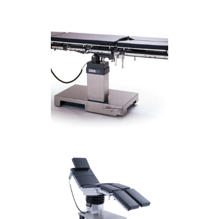
ASC 2000
Cmax S