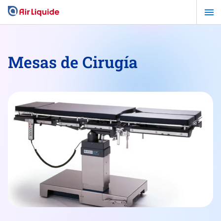
Pasar
al
contenido
principal
Mesas de Cirugía