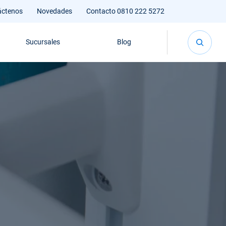
áctenos
Novedades
Contacto 0810 222 5272
Sucursales
Blog
eno