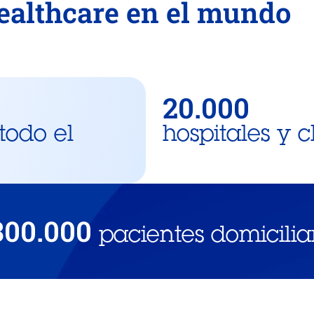
ealthcare en el mundo
20.000
todo el
hospitales y c
300.000
pacientes domicilia