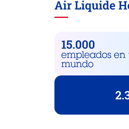
Air Liquide H
15.000
empleados en 
mundo
2.