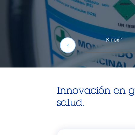
Leer más
Kinox™
Innovación en ga
salud.